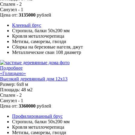
Спален - 2
Санузел - 1
Цена от:
3135000
рублей
Клееный брус
Стропила, балки 50х200 мм
Кровля металлочерепица
Метизы, саморезы, гвозди
Сборка на березовые нагеля, джут
Металлические сваи 108 диаметр
Подробнее
«Голицыно»
Высокий деревянный дом 12х13
Размер:
6х8 м
Площадь:
48 м2
Спален - 2
Санузел - 1
Цена от:
3360000
рублей
Профилированный брус
Стропила, балки 50х200 мм
Кровля металлочерепица
Метизы, саморезы, гвозди