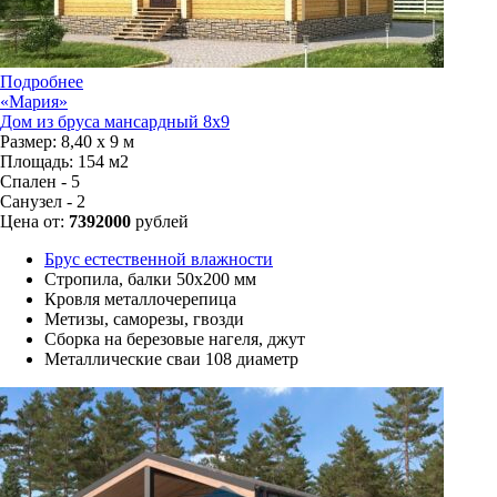
Подробнее
«Мария»
Дом из бруса мансардный 8x9
Размер:
8,40 х 9 м
Площадь:
154 м2
Спален - 5
Санузел - 2
Цена от:
7392000
рублей
Брус естественной влажности
Стропила, балки 50х200 мм
Кровля металлочерепица
Метизы, саморезы, гвозди
Сборка на березовые нагеля, джут
Металлические сваи 108 диаметр