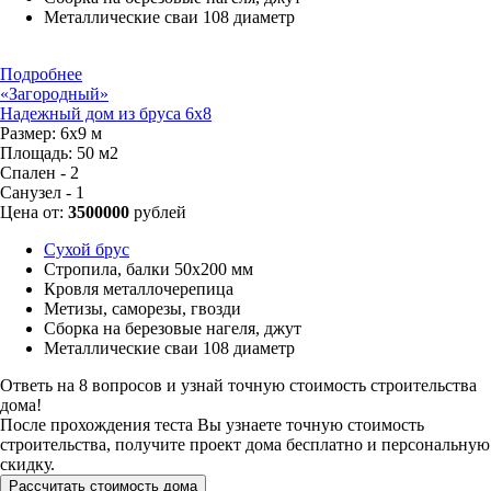
Металлические сваи 108 диаметр
Подробнее
«Загородный»
Надежный дом из бруса 6x8
Размер:
6х9 м
Площадь:
50 м2
Спален - 2
Санузел - 1
Цена от:
3500000
рублей
Сухой брус
Стропила, балки 50х200 мм
Кровля металлочерепица
Метизы, саморезы, гвозди
Сборка на березовые нагеля, джут
Металлические сваи 108 диаметр
Ответь на 8 вопросов и узнай точную стоимость строительства
дома!
После прохождения теста Вы узнаете точную стоимость
строительства, получите проект дома бесплатно и персональную
скидку.
Рассчитать стоимость дома