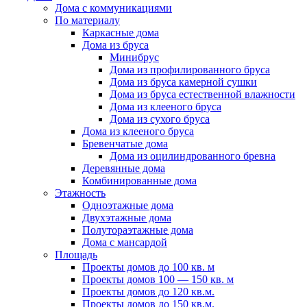
Дома с коммуникациями
По материалу
Каркасные дома
Дома из бруса
Минибрус
Дома из профилированного бруса
Дома из бруса камерной сушки
Дома из бруса естественной влажности
Дома из клееного бруса
Дома из сухого бруса
Дома из клееного бруса
Бревенчатые дома
Дома из оцилиндрованного бревна
Деревянные дома
Комбинированные дома
Этажность
Одноэтажные дома
Двухэтажные дома
Полутораэтажные дома
Дома с мансардой
Площадь
Проекты домов до 100 кв. м
Проекты домов 100 — 150 кв. м
Проекты домов до 120 кв.м.
Проекты домов до 150 кв.м.