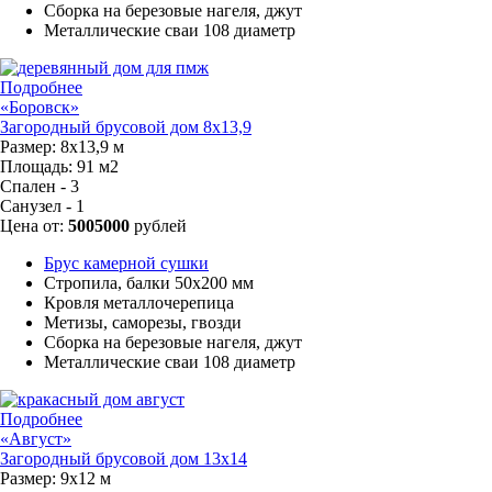
Сборка на березовые нагеля, джут
Металлические сваи 108 диаметр
Подробнее
«Боровск»
Загородный брусовой дом 8х13,9
Размер:
8х13,9 м
Площадь:
91 м2
Спален - 3
Санузел - 1
Цена от:
5005000
рублей
Брус камерной сушки
Стропила, балки 50х200 мм
Кровля металлочерепица
Метизы, саморезы, гвозди
Сборка на березовые нагеля, джут
Металлические сваи 108 диаметр
Подробнее
«Август»
Загородный брусовой дом 13х14
Размер:
9х12 м