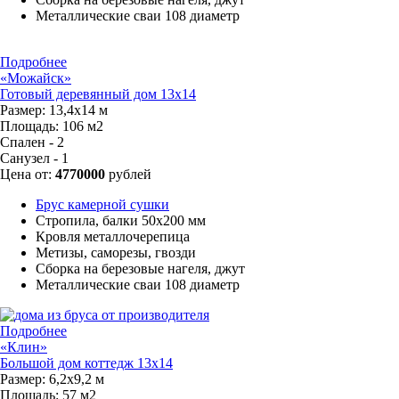
Металлические сваи 108 диаметр
Подробнее
«Можайск»
Готовый деревянный дом 13х14
Размер:
13,4х14 м
Площадь:
106 м2
Спален - 2
Санузел - 1
Цена от:
4770000
рублей
Брус камерной сушки
Стропила, балки 50х200 мм
Кровля металлочерепица
Метизы, саморезы, гвозди
Сборка на березовые нагеля, джут
Металлические сваи 108 диаметр
Подробнее
«Клин»
Большой дом коттедж 13х14
Размер:
6,2х9,2 м
Площадь:
57 м2