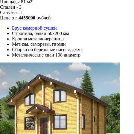
Площадь:
81 м2
Спален - 3
Санузел - 1
Цена от:
4455000
рублей
Брус камерной сушки
Стропила, балки 50х200 мм
Кровля металлочерепица
Метизы, саморезы, гвозди
Сборка на березовые нагеля, джут
Металлические сваи 108 диаметр