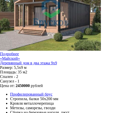
Подробнее
«Майский»
Деревянный дом в два этажа 9x9
Размер:
5,5х9 м
Площадь:
35 м2
Спален - 2
Санузел - 1
Цена от:
2450000
рублей
Профилированный брус
Стропила, балки 50х200 мм
Кровля металлочерепица
Метизы, саморезы, гвозди
Сборка на березовые нагеля, джут