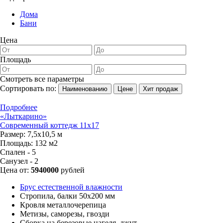
Дома
Бани
Цена
Площадь
Смотреть все параметры
Сортировать по:
Наименованию
Цене
Хит продаж
Подробнее
«Лыткарино»
Современный коттедж 11х17
Размер:
7,5х10,5 м
Площадь:
132 м2
Спален - 5
Санузел - 2
Цена от:
5940000
рублей
Брус естественной влажности
Стропила, балки 50х200 мм
Кровля металлочерепица
Метизы, саморезы, гвозди
Сборка на березовые нагеля, джут