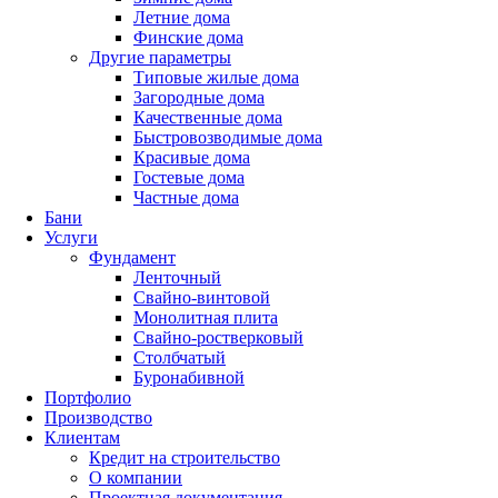
Летние дома
Финские дома
Другие параметры
Типовые жилые дома
Загородные дома
Качественные дома
Быстровозводимые дома
Красивые дома
Гостевые дома
Частные дома
Бани
Услуги
Фундамент
Ленточный
Свайно-винтовой
Монолитная плита
Свайно-ростверковый
Столбчатый
Буронабивной
Портфолио
Производство
Клиентам
Кредит на строительство
О компании
Проектная документация