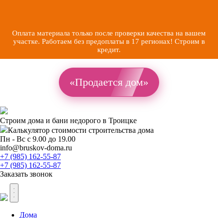
Оплата материала только после проверки качества на вашем
участке. Работаем без предоплаты в 17 регионах! Строим в
кредит.
«Продается дом»
Строим дома и бани недорого в Троицке
Калькулятор стоимости
строительства дома
Пн - Вс с 9.00 до 19.00
info@bruskov-doma.ru
+7 (985) 162-55-87
+7 (985) 162-55-87
Заказать звонок
Дома