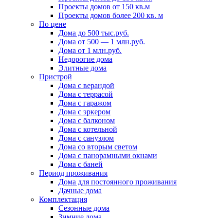
Проекты домов от 150 кв.м
Проекты домов более 200 кв. м
По цене
Дома до 500 тыс.руб.
Дома от 500 — 1 млн.руб.
Дома от 1 млн.руб.
Недорогие дома
Элитные дома
Пристрой
Дома с верандой
Дома с террасой
Дома с гаражом
Дома с эркером
Дома с балконом
Дома с котельной
Дома с санузлом
Дома со вторым светом
Дома с панорамными окнами
Дома с баней
Период проживания
Дома для постоянного проживания
Дачные дома
Комплектация
Сезонные дома
Зимние дома